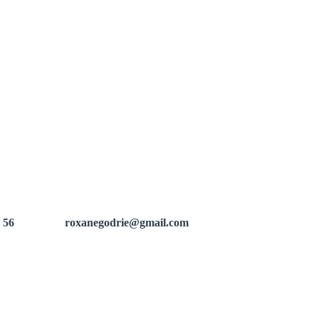
 56
roxanegodrie@gmail.com