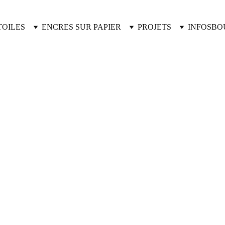
TOILES
ENCRES SUR PAPIER
PROJETS
INFOS
BO
Tirage 